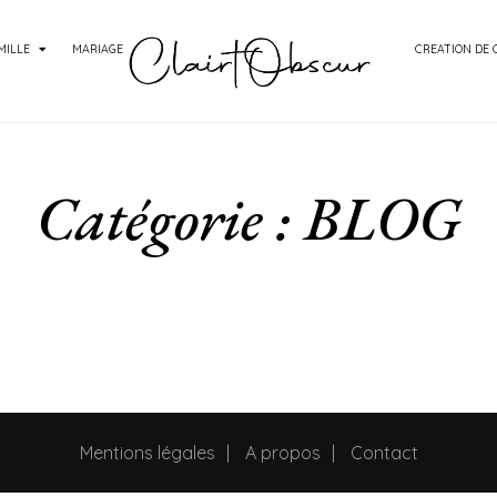
MILLE
MARIAGE
CREATION DE
Catégorie :
BLOG
Mentions légales
A propos
Contact