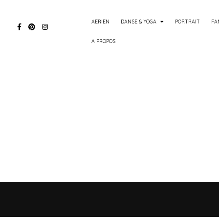
AERIEN
DANSE & YOGA
PORTRAIT
FA
A PROPOS